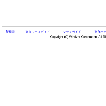
新横浜
東京シティガイド
シティガイド
東京ホ
Copyright (C) Winriver Corporation. All R