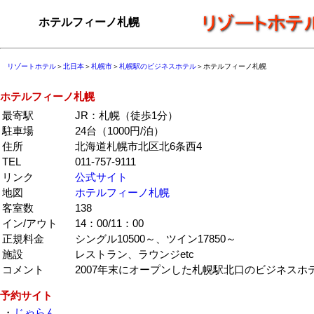
ホテルフィーノ札幌
リゾートホテル
＞
北日本
＞
札幌市
＞
札幌駅のビジネスホテル
＞ホテルフィーノ札幌
ホテルフィーノ札幌
最寄駅
JR：札幌（徒歩1分）
駐車場
24台（1000円/泊）
住所
北海道札幌市北区北6条西4
TEL
011-757-9111
リンク
公式サイト
地図
ホテルフィーノ札幌
客室数
138
イン/アウト
14：00/11：00
正規料金
シングル10500～、ツイン17850～
施設
レストラン、ラウンジetc
コメント
2007年末にオープンした札幌駅北口のビジネスホ
予約サイト
・
じゃらん