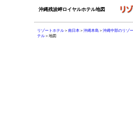
沖縄残波岬ロイヤルホテル地図
リゾートホテル
＞
南日本
＞
沖縄本島
＞
沖縄中部のリゾ
テル
＞地図