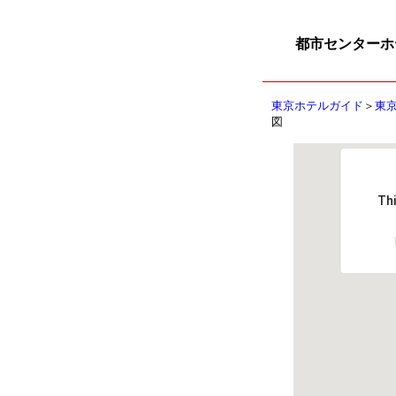
都市センターホ
東京ホテルガイド
＞
東京
図
Thi