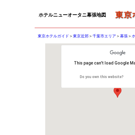
ホテルニューオータニ幕張地図
東京ホテルガイド
＞
東京近郊
＞
千葉市エリア
＞
幕張
＞
This page can't load Google Ma
Do you own this website?