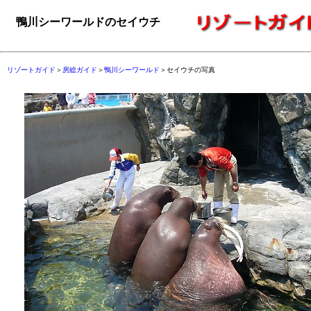
鴨川シーワールドのセイウチ
リゾートガイド
＞
房総ガイド
＞
鴨川シーワールド
＞セイウチの写真