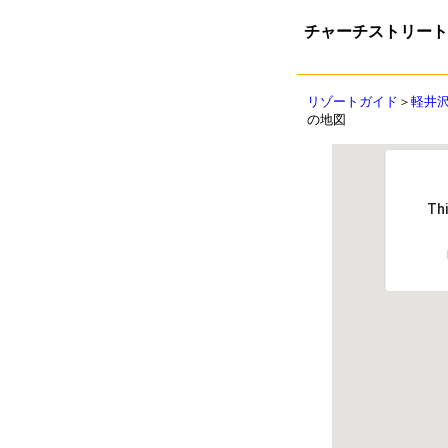
チャーチストリート
リゾートガイド
＞
軽井
の地図
Thi