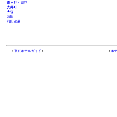
市ヶ谷・四谷
大井町
大森
蒲田
羽田空港
＜
東京ホテルガイド
＞
＜
ホ