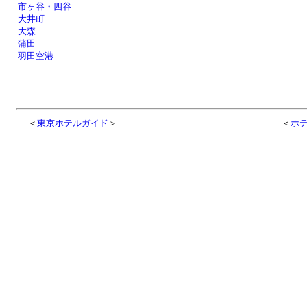
市ヶ谷・四谷
大井町
大森
蒲田
羽田空港
＜
東京ホテルガイド
＞
＜
ホ