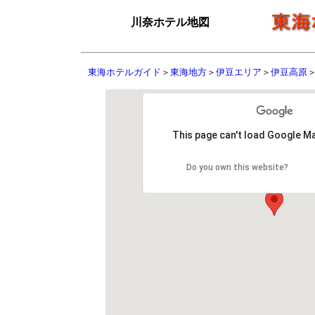
川奈ホテル地図
東海ホテルガイド
＞
東海地方
＞
伊豆エリア
＞
伊豆高原
This page can't load Google Ma
Do you own this website?