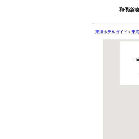
和倶楽地
東海ホテルガイド
＞
東
Thi