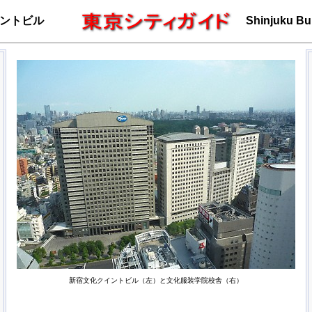
ントビル
Shinjuku Bu
新宿文化クイントビル（左）と文化服装学院校舎（右）