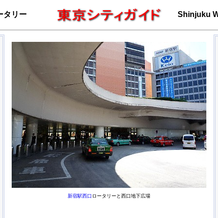
ータリー
Shinjuku W
新宿駅西口
ロータリーと西口地下広場